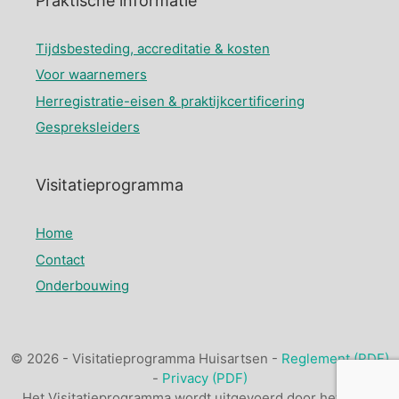
Praktische informatie
Tijdsbesteding, accreditatie & kosten
Voor waarnemers
Herregistratie-eisen & praktijkcertificering
Gespreksleiders
Visitatieprogramma
Home
Contact
Onderbouwing
© 2026 - Visitatieprogramma Huisartsen -
Reglement (PDF)
-
Privacy (PDF)
Het Visitatieprogramma wordt uitgevoerd door het
NHG
.